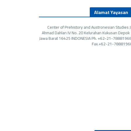
Alamat Yayasan
Center of Prehistory and Austronesian Studies Jl
Ahmad Dahlan IV No. 20 Kelurahan Kukusan Depok 
Jawa Barat 16425 INDONESIA Ph. +62-21-78881968
Fax.+62-21-7888196