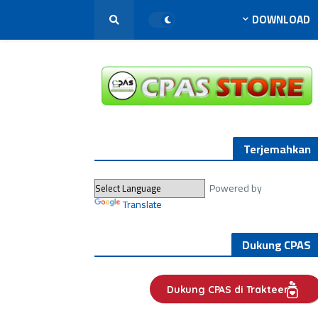
DOWNLOAD
Terjemahkan
Powered by
Translate
Dukung CPAS
Dukung CPAS di Trakteer