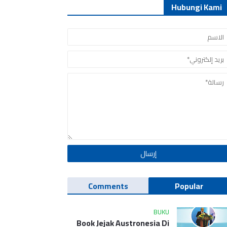
Hubungi Kami
Comments
Popular
BUKU
Book Jejak Austronesia Di