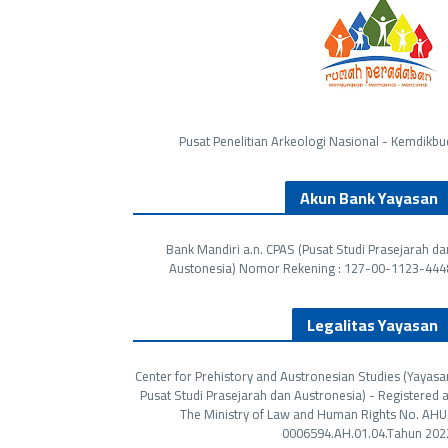
Pusat Penelitian Arkeologi Nasional - Kemdikbu
Akun Bank Yayasan
Bank Mandiri a.n. CPAS ‪(Pusat Studi Prasejarah da
Austonesia) Nomor Rekening : 127-00-1123-4448
Legalitas Yayasan
Center for Prehistory and Austronesian Studies (Yayasa
Pusat Studi Prasejarah dan Austronesia) - Registered a
The Ministry of Law and Human Rights No. AHU
0006594.AH.01.04.Tahun 202