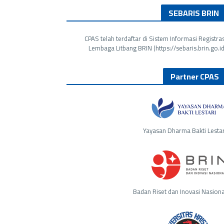
SEBARIS BRIN
CPAS telah terdaftar di Sistem Informasi Registras
Lembaga Litbang BRIN (https://sebaris.brin.go.id
Partner CPAS
Yayasan Dharma Bakti Lestar
Badan Riset dan Inovasi Nasiona