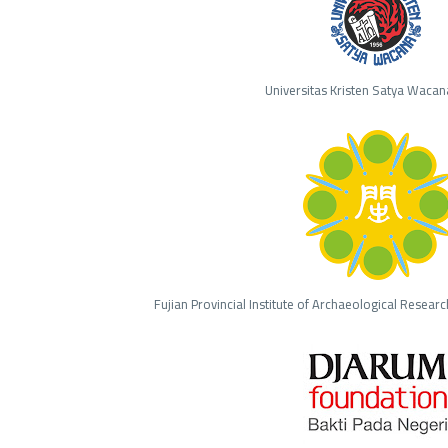
Universitas Kristen Satya Wacan
Fujian Provincial Institute of Archaeological Researc